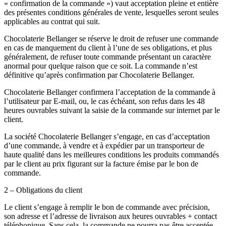
« confirmation de la commande ») vaut acceptation pleine et entière
des présentes conditions générales de vente, lesquelles seront seules
applicables au contrat qui suit.
Chocolaterie Bellanger se réserve le droit de refuser une commande
en cas de manquement du client à l’une de ses obligations, et plus
généralement, de refuser toute commande présentant un caractère
anormal pour quelque raison que ce soit. La commande n’est
définitive qu’après confirmation par Chocolaterie Bellanger.
Chocolaterie Bellanger confirmera l’acceptation de la commande à
l’utilisateur par E-mail, ou, le cas échéant, son refus dans les 48
heures ouvrables suivant la saisie de la commande sur internet par le
client.
La société Chocolaterie Bellanger s’engage, en cas d’acceptation
d’une commande, à vendre et à expédier par un transporteur de
haute qualité dans les meilleures conditions les produits commandés
par le client au prix figurant sur la facture émise par le bon de
commande.
2 – Obligations du client
Le client s’engage à remplir le bon de commande avec précision,
son adresse et l’adresse de livraison aux heures ouvrables + contact
téléphonique. Sans cela, la commande ne pourra pas être acceptée.