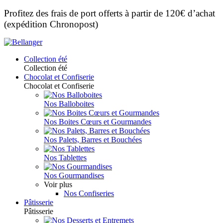
Profitez des frais de port offerts à partir de 120€ d’achat
(expédition Chronopost)
Collection été
Collection été
Chocolat et Confiserie
Chocolat et Confiserie
Nos Balloboites
Nos Boites Cœurs et Gourmandes
Nos Palets, Barres et Bouchées
Nos Tablettes
Nos Gourmandises
Voir plus
Nos Confiseries
Pâtisserie
Pâtisserie