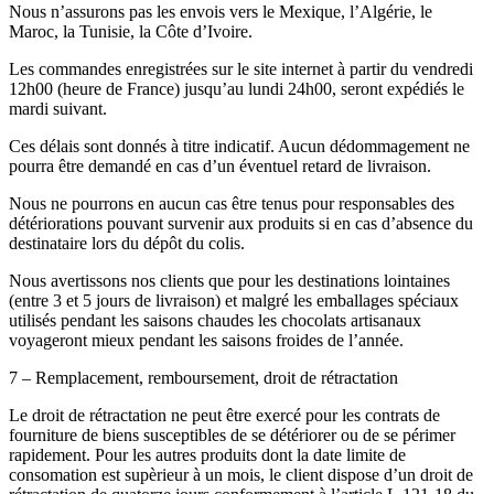
Nous n’assurons pas les envois vers le Mexique, l’Algérie, le
Maroc, la Tunisie, la Côte d’Ivoire.
Les commandes enregistrées sur le site internet à partir du vendredi
12h00 (heure de France) jusqu’au lundi 24h00, seront expédiés le
mardi suivant.
Ces délais sont donnés à titre indicatif. Aucun dédommagement ne
pourra être demandé en cas d’un éventuel retard de livraison.
Nous ne pourrons en aucun cas être tenus pour responsables des
détériorations pouvant survenir aux produits si en cas d’absence du
destinataire lors du dépôt du colis.
Nous avertissons nos clients que pour les destinations lointaines
(entre 3 et 5 jours de livraison) et malgré les emballages spéciaux
utilisés pendant les saisons chaudes les chocolats artisanaux
voyageront mieux pendant les saisons froides de l’année.
7 – Remplacement, remboursement, droit de rétractation
Le droit de rétractation ne peut être exercé pour les contrats de
fourniture de biens susceptibles de se détériorer ou de se périmer
rapidement. Pour les autres produits dont la date limite de
consomation est supèrieur à un mois, le client dispose d’un droit de