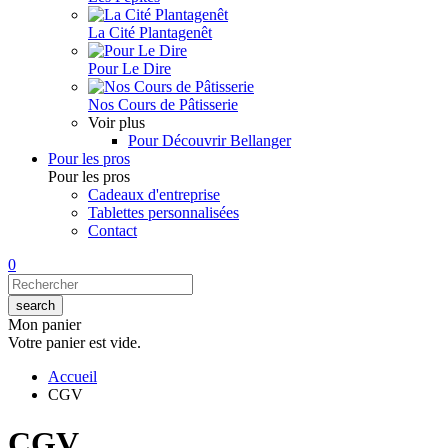
La Cité Plantagenêt
Pour Le Dire
Nos Cours de Pâtisserie
Voir plus
Pour Découvrir Bellanger
Pour les pros
Pour les pros
Cadeaux d'entreprise
Tablettes personnalisées
Contact
0
Mon panier
Votre panier est vide.
Accueil
CGV
CGV