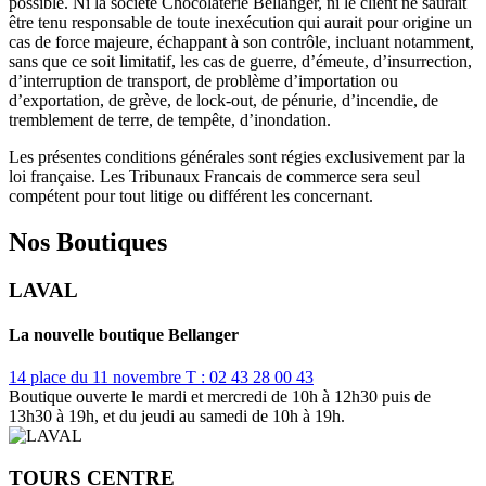
possible. Ni la société Chocolaterie Bellanger, ni le client ne saurait
être tenu responsable de toute inexécution qui aurait pour origine un
cas de force majeure, échappant à son contrôle, incluant notamment,
sans que ce soit limitatif, les cas de guerre, d’émeute, d’insurrection,
d’interruption de transport, de problème d’importation ou
d’exportation, de grève, de lock-out, de pénurie, d’incendie, de
tremblement de terre, de tempête, d’inondation.
Les présentes conditions générales sont régies exclusivement par la
loi française. Les Tribunaux Francais de commerce sera seul
compétent pour tout litige ou différent les concernant.
Nos Boutiques
LAVAL
La nouvelle boutique Bellanger
14 place du 11 novembre
T : 02 43 28 00 43
Boutique ouverte le mardi et mercredi de 10h à 12h30 puis de
13h30 à 19h, et du jeudi au samedi de 10h à 19h.
TOURS CENTRE