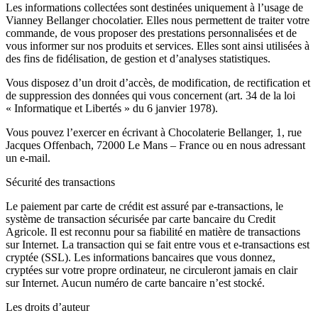
Les informations collectées sont destinées uniquement à l’usage de
Vianney Bellanger chocolatier. Elles nous permettent de traiter votre
commande, de vous proposer des prestations personnalisées et de
vous informer sur nos produits et services. Elles sont ainsi utilisées à
des fins de fidélisation, de gestion et d’analyses statistiques.
Vous disposez d’un droit d’accès, de modification, de rectification et
de suppression des données qui vous concernent (art. 34 de la loi
« Informatique et Libertés » du 6 janvier 1978).
Vous pouvez l’exercer en écrivant à Chocolaterie Bellanger, 1, rue
Jacques Offenbach, 72000 Le Mans – France ou en nous adressant
un e-mail.
Sécurité des transactions
Le paiement par carte de crédit est assuré par e-transactions, le
système de transaction sécurisée par carte bancaire du Credit
Agricole. Il est reconnu pour sa fiabilité en matière de transactions
sur Internet. La transaction qui se fait entre vous et e-transactions est
cryptée (SSL). Les informations bancaires que vous donnez,
cryptées sur votre propre ordinateur, ne circuleront jamais en clair
sur Internet. Aucun numéro de carte bancaire n’est stocké.
Les droits d’auteur