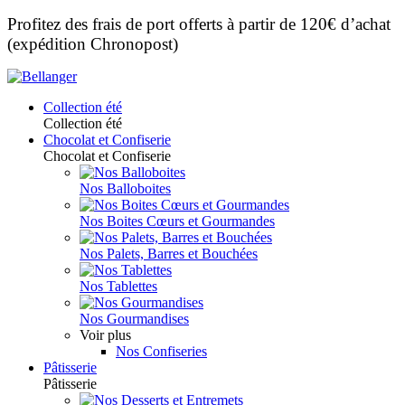
Profitez des frais de port offerts à partir de 120€ d’achat
(expédition Chronopost)
Collection été
Collection été
Chocolat et Confiserie
Chocolat et Confiserie
Nos Balloboites
Nos Boites Cœurs et Gourmandes
Nos Palets, Barres et Bouchées
Nos Tablettes
Nos Gourmandises
Voir plus
Nos Confiseries
Pâtisserie
Pâtisserie