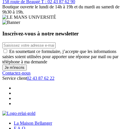
158 route de Beaugé
T : 02 43 87 62 90
Boutique ouverte le lundi de 14h à 19h et du mardi au samedi de
9h30 à 19h.
Inscrivez-vous à notre newsletter
En soumettant ce formulaire, j’accepte que les informations
saisies soient utilisées pour apporter une réponse par mail ou par
téléphone à ma demande
Contactez-nous
Service client
02 43 87 62 22
La Maison Bellanger
F.A.Q.