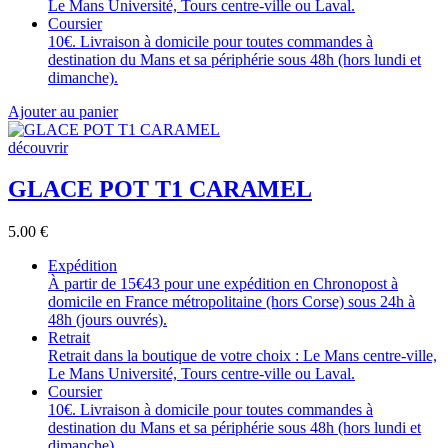
Le Mans Université, Tours centre-ville ou Laval.
Coursier
10€. Livraison à domicile pour toutes commandes à
destination du Mans et sa périphérie sous 48h (hors lundi et
dimanche).
Ajouter au panier
découvrir
GLACE POT T1 CARAMEL
5.00
€
Expédition
À partir de 15€43 pour une expédition en Chronopost à
domicile en France métropolitaine (hors Corse) sous 24h à
48h (jours ouvrés).
Retrait
Retrait dans la boutique de votre choix : Le Mans centre-ville,
Le Mans Université, Tours centre-ville ou Laval.
Coursier
10€. Livraison à domicile pour toutes commandes à
destination du Mans et sa périphérie sous 48h (hors lundi et
dimanche).