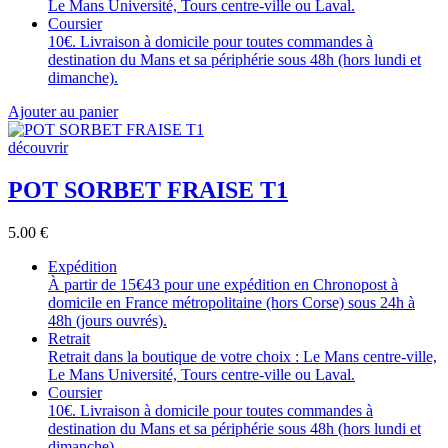
Le Mans Université, Tours centre-ville ou Laval.
Coursier
10€. Livraison à domicile pour toutes commandes à
destination du Mans et sa périphérie sous 48h (hors lundi et
dimanche).
Ajouter au panier
découvrir
POT SORBET FRAISE T1
5.00
€
Expédition
À partir de 15€43 pour une expédition en Chronopost à
domicile en France métropolitaine (hors Corse) sous 24h à
48h (jours ouvrés).
Retrait
Retrait dans la boutique de votre choix : Le Mans centre-ville,
Le Mans Université, Tours centre-ville ou Laval.
Coursier
10€. Livraison à domicile pour toutes commandes à
destination du Mans et sa périphérie sous 48h (hors lundi et
dimanche).