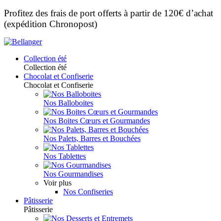
Profitez des frais de port offerts à partir de 120€ d’achat
(expédition Chronopost)
Collection été
Collection été
Chocolat et Confiserie
Chocolat et Confiserie
Nos Balloboites
Nos Boites Cœurs et Gourmandes
Nos Palets, Barres et Bouchées
Nos Tablettes
Nos Gourmandises
Voir plus
Nos Confiseries
Pâtisserie
Pâtisserie