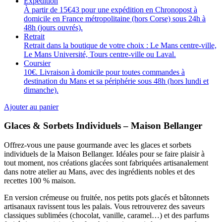
Expédition
À partir de 15€43 pour une expédition en Chronopost à
domicile en France métropolitaine (hors Corse) sous 24h à
48h (jours ouvrés).
Retrait
Retrait dans la boutique de votre choix : Le Mans centre-ville,
Le Mans Université, Tours centre-ville ou Laval.
Coursier
10€. Livraison à domicile pour toutes commandes à
destination du Mans et sa périphérie sous 48h (hors lundi et
dimanche).
Ajouter au panier
Glaces & Sorbets Individuels – Maison Bellanger
Offrez-vous une pause gourmande avec les glaces et sorbets
individuels de la Maison Bellanger. Idéales pour se faire plaisir à
tout moment, nos créations glacées sont fabriquées artisanalement
dans notre atelier au Mans, avec des ingrédients nobles et des
recettes 100 % maison.
En version crémeuse ou fruitée, nos petits pots glacés et bâtonnets
artisanaux ravissent tous les palais. Vous retrouverez des saveurs
classiques sublimées (chocolat, vanille, caramel…) et des parfums