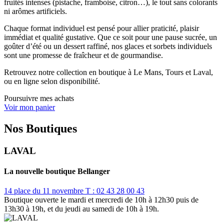
fruités intenses (pistache, framboise, citron…), le tout sans colorants
ni arômes artificiels.
Chaque format individuel est pensé pour allier praticité, plaisir
immédiat et qualité gustative. Que ce soit pour une pause sucrée, un
goûter d’été ou un dessert raffiné, nos glaces et sorbets individuels
sont une promesse de fraîcheur et de gourmandise.
Retrouvez notre collection en boutique à Le Mans, Tours et Laval,
ou en ligne selon disponibilité.
Poursuivre mes achats
Voir mon panier
Nos Boutiques
LAVAL
La nouvelle boutique Bellanger
14 place du 11 novembre
T : 02 43 28 00 43
Boutique ouverte le mardi et mercredi de 10h à 12h30 puis de
13h30 à 19h, et du jeudi au samedi de 10h à 19h.