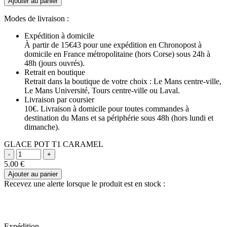
Ajouter au panier
Modes de livraison :
Expédition à domicile
À partir de 15€43 pour une expédition en Chronopost à
domicile en France métropolitaine (hors Corse) sous 24h à
48h (jours ouvrés).
Retrait en boutique
Retrait dans la boutique de votre choix : Le Mans centre-ville,
Le Mans Université, Tours centre-ville ou Laval.
Livraison par coursier
10€. Livraison à domicile pour toutes commandes à
destination du Mans et sa périphérie sous 48h (hors lundi et
dimanche).
GLACE POT T1 CARAMEL
5.00
€
Ajouter au panier
Recevez une alerte lorsque le produit est en stock :
Expédition