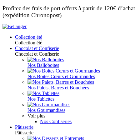
Profitez des frais de port offerts à partir de 120€ d’achat
(expédition Chronopost)
Collection été
Collection été
Chocolat et Confiserie
Chocolat et Confiserie
Nos Balloboites
Nos Boites Cœurs et Gourmandes
Nos Palets, Barres et Bouchées
Nos Tablettes
Nos Gourmandises
Voir plus
Nos Confiseries
Pâtisserie
Pâtisserie