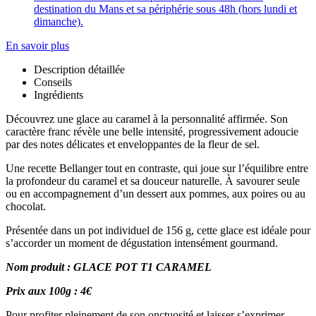
destination du Mans et sa périphérie sous 48h (hors lundi et
dimanche).
En savoir plus
Description détaillée
Conseils
Ingrédients
Découvrez une glace au caramel à la personnalité affirmée. Son
caractère franc révèle une belle intensité, progressivement adoucie
par des notes délicates et enveloppantes de la fleur de sel.
Une recette Bellanger tout en contraste, qui joue sur l’équilibre entre
la profondeur du caramel et sa douceur naturelle. À savourer seule
ou en accompagnement d’un dessert aux pommes, aux poires ou au
chocolat.
Présentée dans un pot individuel de 156 g, cette glace est idéale pour
s’accorder un moment de dégustation intensément gourmand.
Nom produit : GLACE POT T1 CARAMEL
Prix aux 100g : 4€
Pour profiter pleinement de son onctuosité et laisser s’exprimer