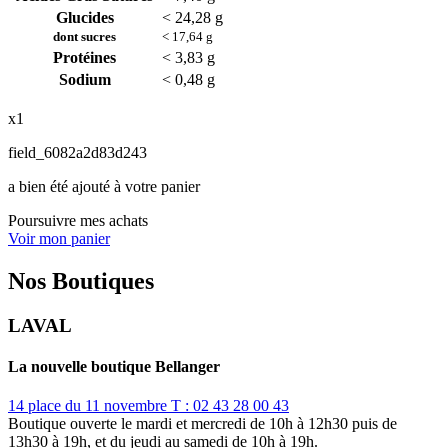
Glucides
< 24,28 g
dont sucres
< 17,64 g
Protéines
< 3,83 g
Sodium
< 0,48 g
x1
field_6082a2d83d243
a bien été ajouté à votre panier
Poursuivre mes achats
Voir mon panier
Nos Boutiques
LAVAL
La nouvelle boutique Bellanger
14 place du 11 novembre
T : 02 43 28 00 43
Boutique ouverte le mardi et mercredi de 10h à 12h30 puis de
13h30 à 19h, et du jeudi au samedi de 10h à 19h.