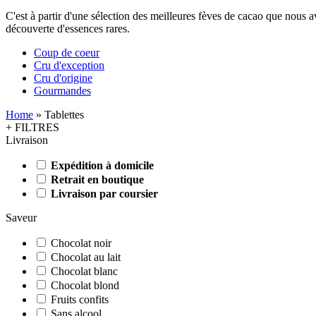
C'est à partir d'une sélection des meilleures fèves de cacao que nous a
découverte d'essences rares.
Coup de coeur
Cru d'exception
Cru d'origine
Gourmandes
Home
»
Tablettes
+ FILTRES
Livraison
Expédition à domicile
Retrait en boutique
Livraison par coursier
Saveur
Chocolat noir
Chocolat au lait
Chocolat blanc
Chocolat blond
Fruits confits
Sans alcool