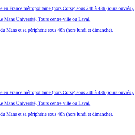
 en France métropolitaine (hors Corse) sous 24h à 48h (jours ouvrés).
Le Mans Université, Tours centre-ville ou Laval.
du Mans et sa périphérie sous 48h (hors lundi et dimanche).
 en France métropolitaine (hors Corse) sous 24h à 48h (jours ouvrés).
Le Mans Université, Tours centre-ville ou Laval.
du Mans et sa périphérie sous 48h (hors lundi et dimanche).