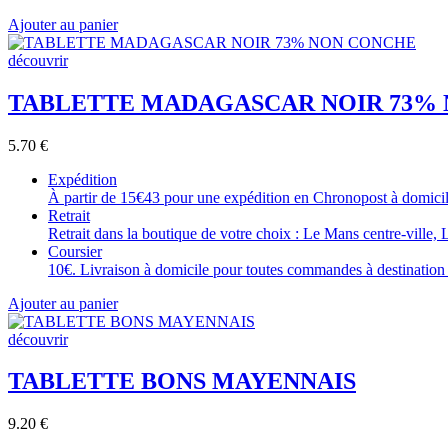
Ajouter au panier
découvrir
TABLETTE MADAGASCAR NOIR 73%
5.70
€
Expédition
À partir de 15€43 pour une expédition en Chronopost à domicile
Retrait
Retrait dans la boutique de votre choix : Le Mans centre-ville, 
Coursier
10€. Livraison à domicile pour toutes commandes à destination 
Ajouter au panier
découvrir
TABLETTE BONS MAYENNAIS
9.20
€