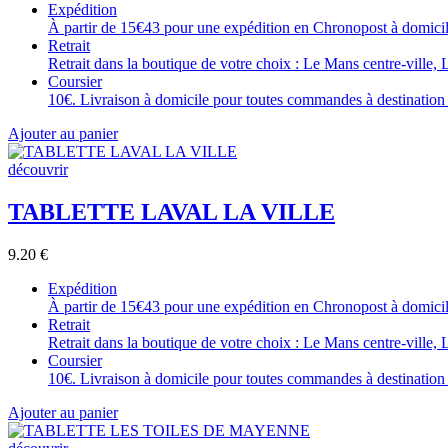
Expédition
À partir de 15€43 pour une expédition en Chronopost à domicile
Retrait
Retrait dans la boutique de votre choix : Le Mans centre-ville, 
Coursier
10€. Livraison à domicile pour toutes commandes à destination 
Ajouter au panier
découvrir
TABLETTE LAVAL LA VILLE
9.20
€
Expédition
À partir de 15€43 pour une expédition en Chronopost à domicile
Retrait
Retrait dans la boutique de votre choix : Le Mans centre-ville, 
Coursier
10€. Livraison à domicile pour toutes commandes à destination 
Ajouter au panier