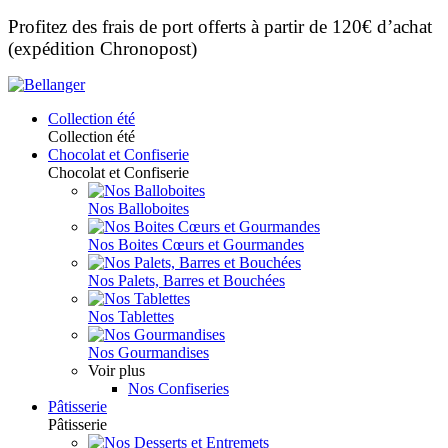
Profitez des frais de port offerts à partir de 120€ d’achat
(expédition Chronopost)
Collection été
Collection été
Chocolat et Confiserie
Chocolat et Confiserie
Nos Balloboites
Nos Boites Cœurs et Gourmandes
Nos Palets, Barres et Bouchées
Nos Tablettes
Nos Gourmandises
Voir plus
Nos Confiseries
Pâtisserie
Pâtisserie