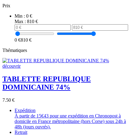
Prix
Min :
0 €
Max :
810 €
0 €
810 €
Thématiques
découvrir
TABLETTE REPUBLIQUE
DOMINICAINE 74%
7.50
€
Expédition
À partir de 15€43 pour une expédition en Chronopost à
domicile en France métropolitaine (hors Corse) sous 24h à
48h (jours ouvrés).
Retrait