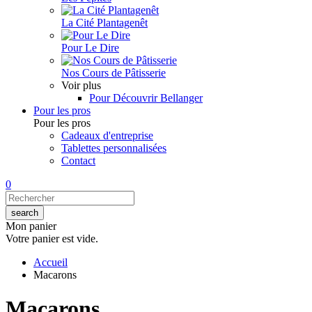
La Cité Plantagenêt
Pour Le Dire
Nos Cours de Pâtisserie
Voir plus
Pour Découvrir Bellanger
Pour les pros
Pour les pros
Cadeaux d'entreprise
Tablettes personnalisées
Contact
0
Mon panier
Votre panier est vide.
Accueil
Macarons
Macarons