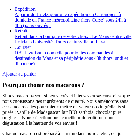
Expédition
À partir de 15€43 pour une expédition en Chronopost à
domicile en France métropolitaine (hors Corse) sous 24h à
48h (jours ouvrés).
Retrait
Retrait dans la boutique de votre choix : Le Mans centre-ville,
Le Mans Université, Tours centre-ville ou Laval.
Coursier
10€. Livraison à domicile pour toutes commandes à
destination du Mans et sa périphérie sous 48h (hors lundi et
dimanche).
Ajouter au panier
Pourquoi choisir nos macarons ?
Si nos macarons sont si peu sucrés et intenses en saveurs, c’est que
nous choisissons des ingrédients de qualité. Nous améliorons sans
cesse nos recettes pour mieux mettre en valeur nos ingrédients si
prisés : vanille de Madagascar, lait BIO sarthois, chocolat pure
origine… Nous sélectionnons le meilleur du goût pour une
dégustation à la hauteur de vos envies !
Chaque macaron est préparé à la main dans notre atelier, ce qui