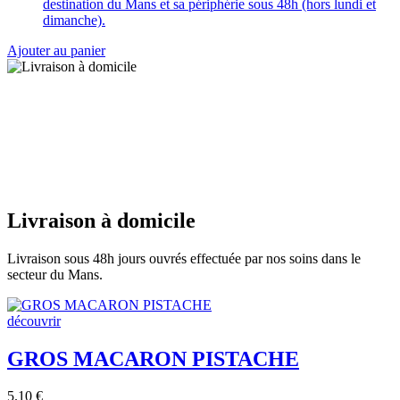
destination du Mans et sa périphérie sous 48h (hors lundi et
dimanche).
Ajouter au panier
Livraison à domicile
Livraison sous 48h jours ouvrés effectuée par nos soins dans le
secteur du Mans.
découvrir
GROS MACARON PISTACHE
5.10
€