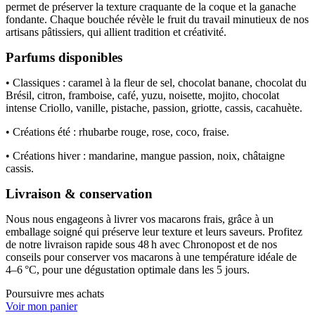
permet de préserver la texture craquante de la coque et la ganache
fondante. Chaque bouchée révèle le fruit du travail minutieux de nos
artisans pâtissiers, qui allient tradition et créativité.
Parfums disponibles
• Classiques : caramel à la fleur de sel, chocolat banane, chocolat du
Brésil, citron, framboise, café, yuzu, noisette, mojito, chocolat
intense Criollo, vanille, pistache, passion, griotte, cassis, cacahuète.
• Créations été : rhubarbe rouge, rose, coco, fraise.
• Créations hiver : mandarine, mangue passion, noix, châtaigne
cassis.
Livraison & conservation
Nous nous engageons à livrer vos macarons frais, grâce à un
emballage soigné qui préserve leur texture et leurs saveurs. Profitez
de notre livraison rapide sous 48 h avec Chronopost et de nos
conseils pour conserver vos macarons à une température idéale de
4–6 °C, pour une dégustation optimale dans les 5 jours.
Poursuivre mes achats
Voir mon panier