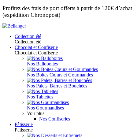
Profitez des frais de port offerts à partir de 120€ d’achat
(expédition Chronopost)
Collection été
Collection été
Chocolat et Confiserie
Chocolat et Confiserie
Nos Balloboites
Nos Boites Cœurs et Gourmandes
Nos Palets, Barres et Bouchées
Nos Tablettes
Nos Gourmandises
Voir plus
Nos Confiseries
Pâtisserie
Pâtisserie