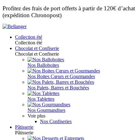
Profitez des frais de port offerts à partir de 120€ d’achat
(expédition Chronopost)
Collection été
Collection été
Chocolat et Confiserie
Chocolat et Confiserie
Nos Balloboites
Nos Boites Cœurs et Gourmandes
Nos Palets, Barres et Bouchées
Nos Tablettes
Nos Gourmandises
Voir plus
Nos Confiseries
Pâtisserie
Pâtisserie