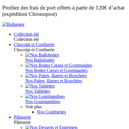
Profitez des frais de port offerts à partir de 120€ d’achat
(expédition Chronopost)
Collection été
Collection été
Chocolat et Confiserie
Chocolat et Confiserie
Nos Balloboites
Nos Boites Cœurs et Gourmandes
Nos Palets, Barres et Bouchées
Nos Tablettes
Nos Gourmandises
Voir plus
Nos Confiseries
Pâtisserie
Pâtisserie