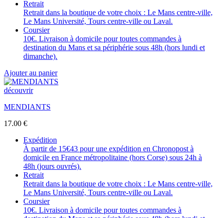
Retrait
Retrait dans la boutique de votre choix : Le Mans centre-ville,
Le Mans Université, Tours centre-ville ou Laval.
Coursier
10€. Livraison à domicile pour toutes commandes à
destination du Mans et sa périphérie sous 48h (hors lundi et
dimanche).
Ajouter au panier
découvrir
MENDIANTS
17.00
€
Expédition
À partir de 15€43 pour une expédition en Chronopost à
domicile en France métropolitaine (hors Corse) sous 24h à
48h (jours ouvrés).
Retrait
Retrait dans la boutique de votre choix : Le Mans centre-ville,
Le Mans Université, Tours centre-ville ou Laval.
Coursier
10€. Livraison à domicile pour toutes commandes à