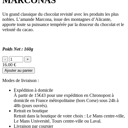
MARCONAS
Un grand classique du chocolat revisité avec les produits les plus
nobles. L’amande Marcona, issue des montagnes d’Alicante,
apporte toute sa puissance tempérée par la douceur du chocolat et le
velouté du cacao.
Poids Net : 160g
16.00
€
Ajouter au panier
Modes de livraison :
Expédition à domicile
À partir de 15€43 pour une expédition en Chronopost à
domicile en France métropolitaine (hors Corse) sous 24h à
48h (jours ouvrés).
Retrait en boutique
Retrait dans la boutique de votre choix : Le Mans centre-ville,
Le Mans Université, Tours centre-ville ou Laval.
Livraison par coursier