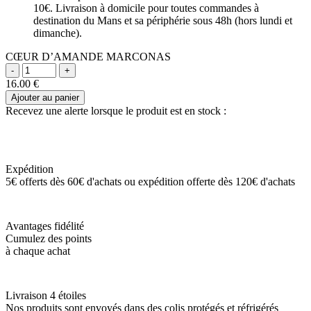
10€. Livraison à domicile pour toutes commandes à
destination du Mans et sa périphérie sous 48h (hors lundi et
dimanche).
CŒUR D’AMANDE MARCONAS
16.00
€
Ajouter au panier
Recevez une alerte lorsque le produit est en stock :
Expédition
5€ offerts dès 60€ d'achats ou expédition offerte dès 120€ d'achats
Avantages fidélité
Cumulez des points
à chaque achat
Livraison 4 étoiles
Nos produits sont envoyés dans des colis protégés et réfrigérés