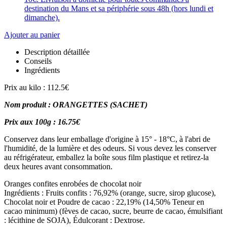
destination du Mans et sa périphérie sous 48h (hors lundi et
dimanche).
Ajouter au panier
Description détaillée
Conseils
Ingrédients
Prix au kilo : 112.5€
Nom produit : ORANGETTES (SACHET)
Prix aux 100g : 16.75€
Conservez dans leur emballage d'origine à 15° - 18°C, à l'abri de
l'humidité, de la lumière et des odeurs. Si vous devez les conserver
au réfrigérateur, emballez la boîte sous film plastique et retirez-la
deux heures avant consommation.
Oranges confites enrobées de chocolat noir
Ingrédients : Fruits confits : 76,92% (orange, sucre, sirop glucose),
Chocolat noir et Poudre de cacao : 22,19% (14,50% Teneur en
cacao minimum) (fèves de cacao, sucre, beurre de cacao, émulsifiant
: lécithine de SOJA), Édulcorant : Dextrose.