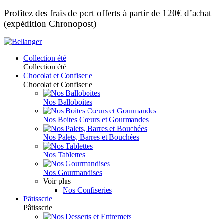
Profitez des frais de port offerts à partir de 120€ d’achat
(expédition Chronopost)
Collection été
Collection été
Chocolat et Confiserie
Chocolat et Confiserie
Nos Balloboites
Nos Boites Cœurs et Gourmandes
Nos Palets, Barres et Bouchées
Nos Tablettes
Nos Gourmandises
Voir plus
Nos Confiseries
Pâtisserie
Pâtisserie