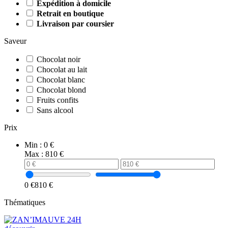
Expédition à domicile
Retrait en boutique
Livraison par coursier
Saveur
Chocolat noir
Chocolat au lait
Chocolat blanc
Chocolat blond
Fruits confits
Sans alcool
Prix
Min :
0 €
Max :
810 €
0 €
810 €
Thématiques