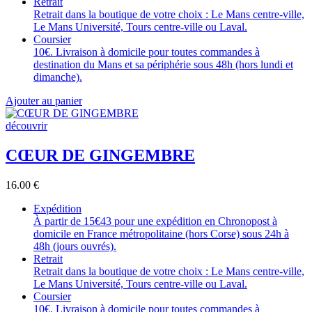
Retrait
Retrait dans la boutique de votre choix : Le Mans centre-ville,
Le Mans Université, Tours centre-ville ou Laval.
Coursier
10€. Livraison à domicile pour toutes commandes à
destination du Mans et sa périphérie sous 48h (hors lundi et
dimanche).
Ajouter au panier
découvrir
CŒUR DE GINGEMBRE
16.00
€
Expédition
À partir de 15€43 pour une expédition en Chronopost à
domicile en France métropolitaine (hors Corse) sous 24h à
48h (jours ouvrés).
Retrait
Retrait dans la boutique de votre choix : Le Mans centre-ville,
Le Mans Université, Tours centre-ville ou Laval.
Coursier
10€. Livraison à domicile pour toutes commandes à