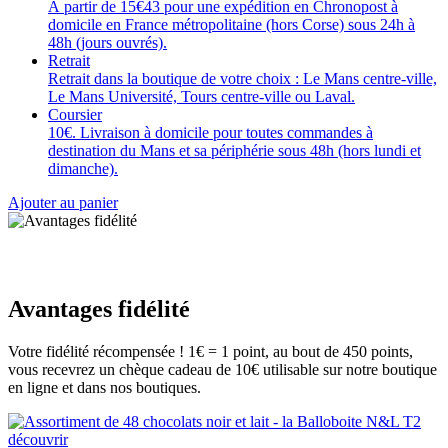
À partir de 15€43 pour une expédition en Chronopost à
domicile en France métropolitaine (hors Corse) sous 24h à
48h (jours ouvrés).
Retrait
Retrait dans la boutique de votre choix : Le Mans centre-ville,
Le Mans Université, Tours centre-ville ou Laval.
Coursier
10€. Livraison à domicile pour toutes commandes à
destination du Mans et sa périphérie sous 48h (hors lundi et
dimanche).
Ajouter au panier
Avantages fidélité
Votre fidélité récompensée ! 1€ = 1 point, au bout de 450 points,
vous recevrez un chèque cadeau de 10€ utilisable sur notre boutique
en ligne et dans nos boutiques.
découvrir