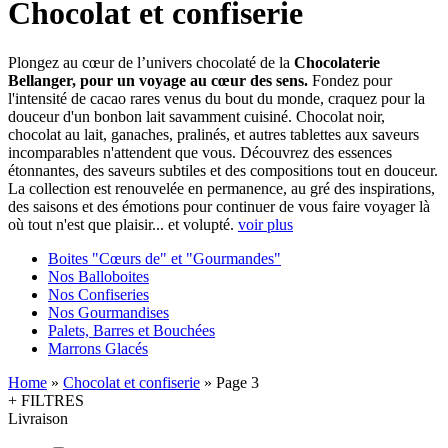
Chocolat et confiserie
Plongez au cœur de l’univers chocolaté de la
Chocolaterie
Bellanger, pour un voyage au cœur des sens.
Fondez pour
l'intensité de cacao rares venus du bout du monde, craquez pour la
douceur d'un bonbon lait savamment cuisiné. Chocolat noir,
chocolat au lait, ganaches, pralinés, et autres tablettes aux saveurs
incomparables n'attendent que vous. Découvrez des essences
étonnantes, des saveurs subtiles et des compositions tout en douceur.
La collection est renouvelée en permanence, au gré des inspirations,
des saisons et des émotions pour continuer de vous faire voyager là
où tout n'est que plaisir... et volupté.
voir plus
Boites "Cœurs de" et "Gourmandes"
Nos Balloboites
Nos Confiseries
Nos Gourmandises
Palets, Barres et Bouchées
Marrons Glacés
Home
»
Chocolat et confiserie
»
Page 3
+ FILTRES
Livraison