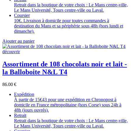
Retrait dans la boutique de votre choix : Le Mans centre-ville,
Le Mans Université, Tours centre-ville ou Laval.
Coursier
10€. Livraison à domicile pour toutes commandes à
destination du Mans et sa périphérie sous 48h (hors lundi et
dimanche).
Ajouter au panier
découvrir
Assortiment de 108 chocolats noir et lait -
la Balloboite N&L T4
86.00
€
Expédition
À partir de 15€43 pour une expédition en Chronopost à
domicile en France métropolitaine (hors Corse) sous 24h à
48h (jours ouvrés).
Retrait
Retrait dans la boutique de votre choix : Le Mans centre-ville,
Le Mans Université, Tours centre-ville ou Laval.