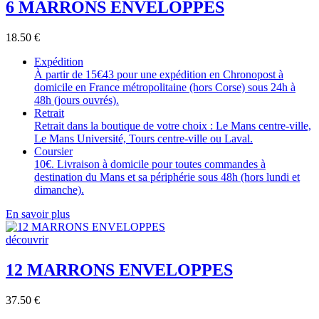
6 MARRONS ENVELOPPES
18.50
€
Expédition
À partir de 15€43 pour une expédition en Chronopost à
domicile en France métropolitaine (hors Corse) sous 24h à
48h (jours ouvrés).
Retrait
Retrait dans la boutique de votre choix : Le Mans centre-ville,
Le Mans Université, Tours centre-ville ou Laval.
Coursier
10€. Livraison à domicile pour toutes commandes à
destination du Mans et sa périphérie sous 48h (hors lundi et
dimanche).
En savoir plus
découvrir
12 MARRONS ENVELOPPES
37.50
€