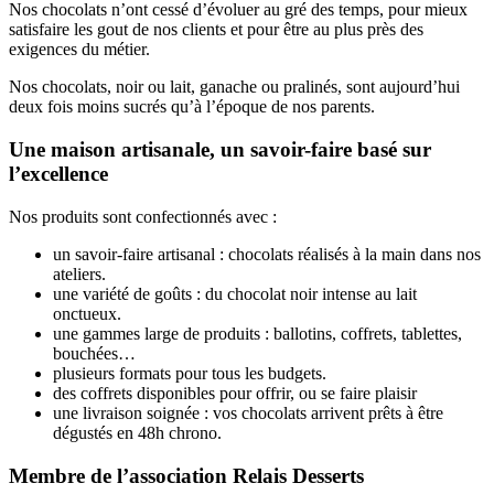
Nos chocolats n’ont cessé d’évoluer au gré des temps, pour mieux
satisfaire les gout de nos clients et pour être au plus près des
exigences du métier.
Nos chocolats, noir ou lait, ganache ou pralinés, sont aujourd’hui
deux fois moins sucrés qu’à l’époque de nos parents.
Une maison artisanale, un savoir-faire basé sur
l’excellence
Nos produits sont confectionnés avec :
un savoir-faire artisanal : chocolats réalisés à la main dans nos
ateliers.
une variété de goûts : du chocolat noir intense au lait
onctueux.
une gammes large de produits : ballotins, coffrets, tablettes,
bouchées…
plusieurs formats pour tous les budgets.
des coffrets disponibles pour offrir, ou se faire plaisir
une livraison soignée : vos chocolats arrivent prêts à être
dégustés en 48h chrono.
Membre de l’association Relais Desserts