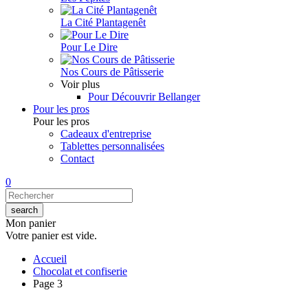
La Cité Plantagenêt
Pour Le Dire
Nos Cours de Pâtisserie
Voir plus
Pour Découvrir Bellanger
Pour les pros
Pour les pros
Cadeaux d'entreprise
Tablettes personnalisées
Contact
0
Mon panier
Votre panier est vide.
Accueil
Chocolat et confiserie
Page 3