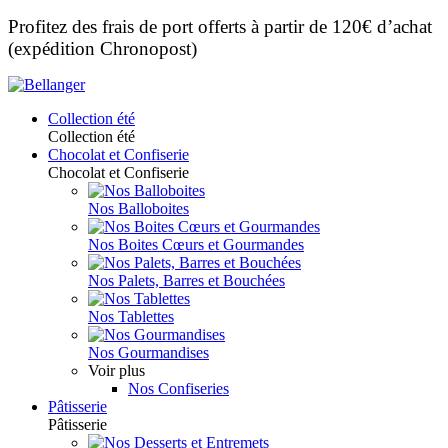
Profitez des frais de port offerts à partir de 120€ d’achat
(expédition Chronopost)
Collection été
Collection été
Chocolat et Confiserie
Chocolat et Confiserie
Nos Balloboites
Nos Boites Cœurs et Gourmandes
Nos Palets, Barres et Bouchées
Nos Tablettes
Nos Gourmandises
Voir plus
Nos Confiseries
Pâtisserie
Pâtisserie