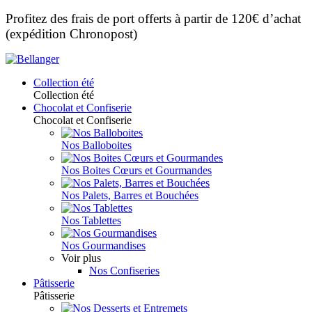
Profitez des frais de port offerts à partir de 120€ d’achat
(expédition Chronopost)
Collection été
Collection été
Chocolat et Confiserie
Chocolat et Confiserie
Nos Balloboites
Nos Boites Cœurs et Gourmandes
Nos Palets, Barres et Bouchées
Nos Tablettes
Nos Gourmandises
Voir plus
Nos Confiseries
Pâtisserie
Pâtisserie