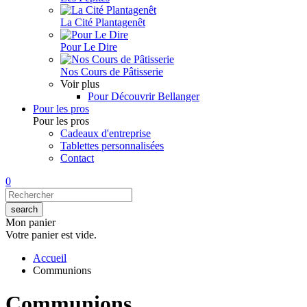
La Cité Plantagenêt
Pour Le Dire
Nos Cours de Pâtisserie
Voir plus
Pour Découvrir Bellanger
Pour les pros
Pour les pros
Cadeaux d'entreprise
Tablettes personnalisées
Contact
0
Mon panier
Votre panier est vide.
Accueil
Communions
Communions