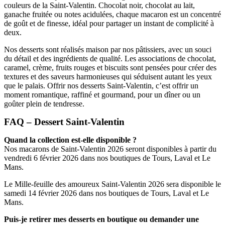
couleurs de la Saint-Valentin. Chocolat noir, chocolat au lait,
ganache fruitée ou notes acidulées, chaque macaron est un concentré
de goût et de finesse, idéal pour partager un instant de complicité à
deux.
Nos desserts sont réalisés maison par nos pâtissiers, avec un souci
du détail et des ingrédients de qualité. Les associations de chocolat,
caramel, crème, fruits rouges et biscuits sont pensées pour créer des
textures et des saveurs harmonieuses qui séduisent autant les yeux
que le palais. Offrir nos desserts Saint-Valentin, c’est offrir un
moment romantique, raffiné et gourmand, pour un dîner ou un
goûter plein de tendresse.
FAQ – Dessert Saint-Valentin
Quand la collection est-elle disponible ?
Nos macarons de Saint-Valentin 2026 seront disponibles à partir du
vendredi 6 février 2026 dans nos boutiques de Tours, Laval et Le
Mans.
Le Mille-feuille des amoureux Saint-Valentin 2026 sera disponible le
samedi 14 février 2026 dans nos boutiques de Tours, Laval et Le
Mans.
Puis-je retirer mes desserts en boutique ou demander une