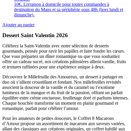
10€. Livraison à domicile pour toutes commandes à
destination du Mans et sa périphérie sous 48h (hors lundi et
dimanche).
Ajouter au panier
Dessert Saint Valentin 2026
Célébrez la Saint-Valentin avec notre sélection de desserts
gourmands, pensée pour ravir les papilles et faire fondre les cœurs.
Que vous prépariez un dîner romantique ou que vous souhaitiez
offrir un cadeau sucré, nos créations pâtissières allient vanille, fruits
et textures raffinées pour une expérience unique à deux.
Découvrez le Millefeuille des Amoureux, un dessert à partager en
duo où s’allient croustillant et fondant. Nos millefeuilles revisités
associent la douceur de la vanille et du caramel ou l’exotisme
lumineux de la mangue et du fruit de la passion, offrant un parfait
équilibre entre crème onctueuse, feuilletage doré et parfums intenses.
Chaque bouchée transforme un moment en plaisir gourmand et
romantique, parfait pour célébrer l’amour.
Pour les amateurs de petites douceurs, le Coffret 8 Macarons
d’Amour propose un assortiment de macarons aux saveurs variées,
allant des classiques aux créations originales, un coffret habillé aux