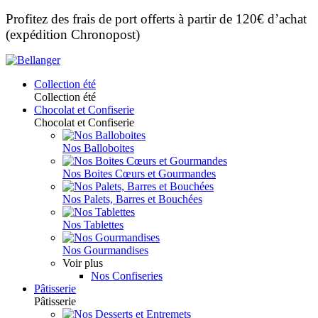
Profitez des frais de port offerts à partir de 120€ d’achat
(expédition Chronopost)
Collection été
Collection été
Chocolat et Confiserie
Chocolat et Confiserie
Nos Balloboites
Nos Boites Cœurs et Gourmandes
Nos Palets, Barres et Bouchées
Nos Tablettes
Nos Gourmandises
Voir plus
Nos Confiseries
Pâtisserie
Pâtisserie