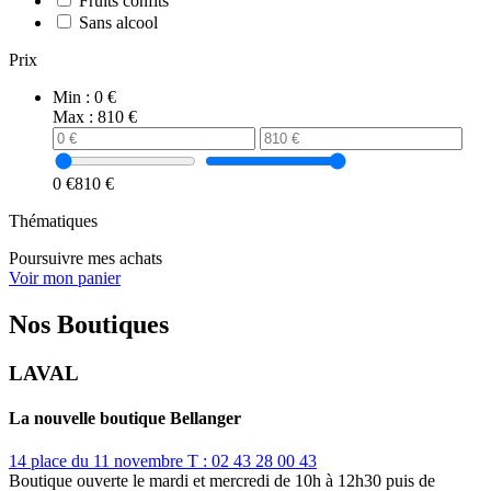
Fruits confits
Sans alcool
Prix
Min :
0 €
Max :
810 €
0 €
810 €
Thématiques
Poursuivre mes achats
Voir mon panier
Nos Boutiques
LAVAL
La nouvelle boutique Bellanger
14 place du 11 novembre
T : 02 43 28 00 43
Boutique ouverte le mardi et mercredi de 10h à 12h30 puis de