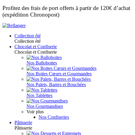
Profitez des frais de port offerts à partir de 120€ d’achat
(expédition Chronopost)
Collection été
Collection été
Chocolat et Confiserie
Chocolat et Confiserie
Nos Balloboites
Nos Boites Cœurs et Gourmandes
Nos Palets, Barres et Bouchées
Nos Tablettes
Nos Gourmandises
Voir plus
Nos Confiseries
Pâtisserie
Pâtisserie