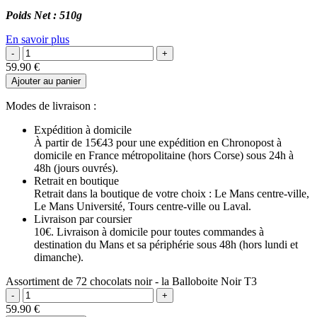
Poids Net : 510g
En savoir plus
59.90
€
Ajouter au panier
Modes de livraison :
Expédition à domicile
À partir de 15€43 pour une expédition en Chronopost à
domicile en France métropolitaine (hors Corse) sous 24h à
48h (jours ouvrés).
Retrait en boutique
Retrait dans la boutique de votre choix : Le Mans centre-ville,
Le Mans Université, Tours centre-ville ou Laval.
Livraison par coursier
10€. Livraison à domicile pour toutes commandes à
destination du Mans et sa périphérie sous 48h (hors lundi et
dimanche).
Assortiment de 72 chocolats noir - la Balloboite Noir T3
59.90
€