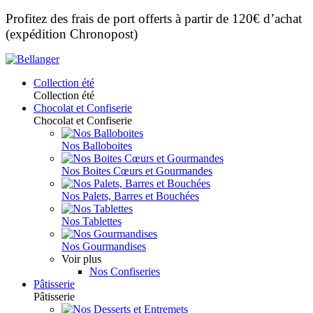
Profitez des frais de port offerts à partir de 120€ d’achat
(expédition Chronopost)
Collection été
Collection été
Chocolat et Confiserie
Chocolat et Confiserie
Nos Balloboites
Nos Boites Cœurs et Gourmandes
Nos Palets, Barres et Bouchées
Nos Tablettes
Nos Gourmandises
Voir plus
Nos Confiseries
Pâtisserie
Pâtisserie