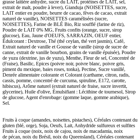
grasse laitière anhydre, sucre du LAIT, protéines de LAIT, sel,
extrait de malt, poudre à lever), Gianduja (NOISETTES, sucre,
LAIT entier en poudre, beurre de cacao, fèves de cacao, extrait
naturel de vanille), NOISETTES caramélisées (sucre,
NOISETTES), Farine de BLÉ Bio, Riz soufflé (farine de riz),
Poudre de LAIT 0% MG, Fruits confits (orange, sucre, sirop
glucose), Eau, Jaune d'OEUFS, SARRAZIN, OEUF entier,
Édulcorant : Dextrose, Thé (thé ceylan, thé vert jasmin), Café,
Extrait naturel de vanille et Gousse de vanille (sirop de sucre de
canne, extrait de vanille bourbon, grains de vanille épuisée), Poudre
de yuzu (dextrine, jus de yuzu), Menthe, Fleur de sel, Concentré de
(Fraise), Basilic, Epices (poivre noir, poivre blanc, poivre gris,
piment du mexique, baies roses, tonka), Pectine, Sucre vanillé,
Denrée alimentaire colorante et Colorant (carthame, citron, radis,
cassis, pomme, concentré de curcuma, spiruline, E172, carotte,
hibiscus), Arôme naturel (extrait naturel de fraise, sucre invertit,
glycerine), Huile d'olive, Émulsifiant : Lécithine de tournesol, Sirop
de glucose, Agent d'enrobage: (gomme laque, gomme arabique),
Sel.
Fruits à coque (amandes, noisettes, pistaches), Céréales contenant du
gluten (blé, orge), Soja, Oeufs, Lait, Anhydride sulfureux et sulfites
Fruits à coque (noix, noix de cajou, noix de macadamia, noix
de pécan, noix du Brésil, noix du Queensland), Céréales contenant