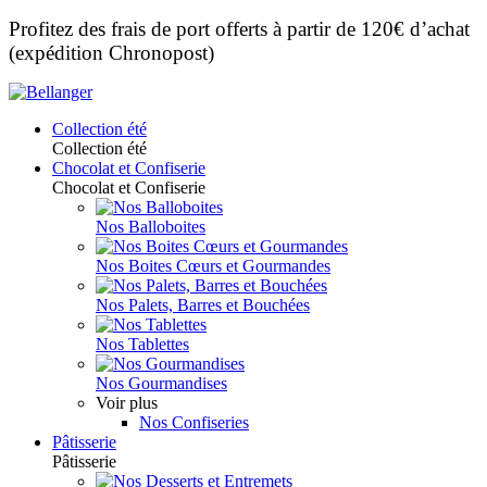
Profitez des frais de port offerts à partir de 120€ d’achat
(expédition Chronopost)
Collection été
Collection été
Chocolat et Confiserie
Chocolat et Confiserie
Nos Balloboites
Nos Boites Cœurs et Gourmandes
Nos Palets, Barres et Bouchées
Nos Tablettes
Nos Gourmandises
Voir plus
Nos Confiseries
Pâtisserie
Pâtisserie