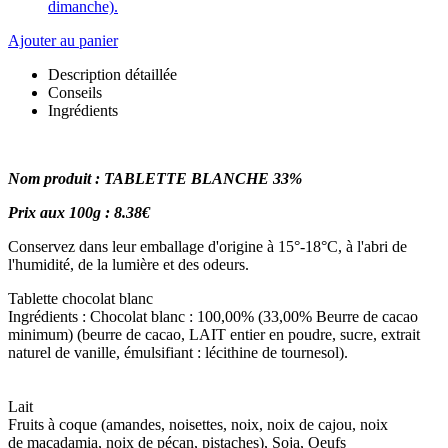
dimanche).
Ajouter au panier
Description détaillée
Conseils
Ingrédients
Nom produit : TABLETTE BLANCHE 33%
Prix aux 100g : 8.38€
Conservez dans leur emballage d'origine à 15°-18°C, à l'abri de
l'humidité, de la lumière et des odeurs.
Tablette chocolat blanc
Ingrédients : Chocolat blanc : 100,00% (33,00% Beurre de cacao
minimum) (beurre de cacao, LAIT entier en poudre, sucre, extrait
naturel de vanille, émulsifiant : lécithine de tournesol).
Lait
Fruits à coque (amandes, noisettes, noix, noix de cajou, noix
de macadamia, noix de pécan, pistaches), Soja, Oeufs