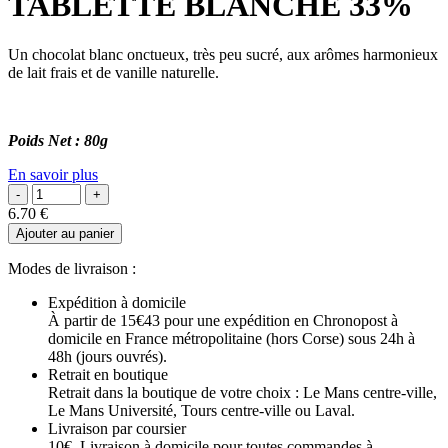
TABLETTE BLANCHE 33%
Un chocolat blanc onctueux, très peu sucré, aux arômes harmonieux
de lait frais et de vanille naturelle.
Poids Net : 80g
En savoir plus
6.70
€
Ajouter au panier
Modes de livraison :
Expédition à domicile
À partir de 15€43 pour une expédition en Chronopost à
domicile en France métropolitaine (hors Corse) sous 24h à
48h (jours ouvrés).
Retrait en boutique
Retrait dans la boutique de votre choix : Le Mans centre-ville,
Le Mans Université, Tours centre-ville ou Laval.
Livraison par coursier
10€. Livraison à domicile pour toutes commandes à