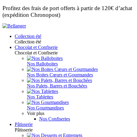
Profitez des frais de port offerts à partir de 120€ d’achat
(expédition Chronopost)
Collection été
Collection été
Chocolat et Confiserie
Chocolat et Confiserie
Nos Balloboites
Nos Boites Cœurs et Gourmandes
Nos Palets, Barres et Bouchées
Nos Tablettes
Nos Gourmandises
Voir plus
Nos Confiseries
Pâtisserie
Pâtisserie