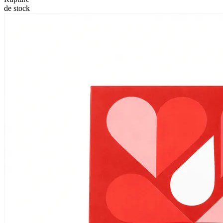
de stock