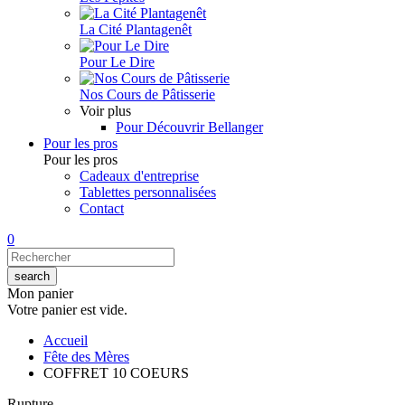
La Cité Plantagenêt
Pour Le Dire
Nos Cours de Pâtisserie
Voir plus
Pour Découvrir Bellanger
Pour les pros
Pour les pros
Cadeaux d'entreprise
Tablettes personnalisées
Contact
0
Mon panier
Votre panier est vide.
Accueil
Fête des Mères
COFFRET 10 COEURS
Rupture