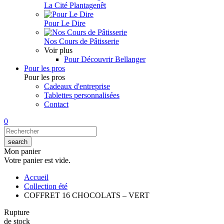
La Cité Plantagenêt
Pour Le Dire
Nos Cours de Pâtisserie
Voir plus
Pour Découvrir Bellanger
Pour les pros
Pour les pros
Cadeaux d'entreprise
Tablettes personnalisées
Contact
0
Mon panier
Votre panier est vide.
Accueil
Collection été
COFFRET 16 CHOCOLATS – VERT
Rupture
de stock