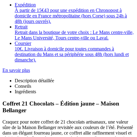
Expédition
À partir de 15€43 pour une expédition en Chronopost à
domicile en France métropolitaine (hors Corse) sous 24h à
48h (jours ouvrés).
Retrait
Retrait dans la boutique de votre choix : Le Mans centre-ville,
Le Mans Université, Tours centre-ville ou Laval.
Coursier
10€. Livraison à domicile pour toutes commandes à
destination du Mans et sa périphérie sous 48h (hors lundi et
dimanche).
En savoir plus
Description détaillée
Conseils
Ingrédients
Coffret 21 Chocolats – Édition jaune – Maison
Bellanger
Craquez pour notre coffret de 21 chocolats artisanaux, une valeur
sûre de la Maison Bellanger revisitée aux couleurs de l’été. Présenté
dans un élégant fourreau jaune, ce coffret allie raffinement visuel et