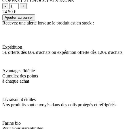
COFFRET 21 CHOCOLATS JAUNE
24.50
€
Ajouter au panier
Recevez une alerte lorsque le produit est en stock :
Expédition
5€ offerts dès 60€ d'achats ou expédition offerte dès 120€ d'achats
Avantages fidélité
Cumulez des points
à chaque achat
Livraison 4 étoiles
Nos produits sont envoyés dans des colis protégés et réfrigérés
Farine bio
Pour vous garantir des