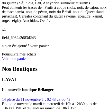
du gluten (blé), Soja, Lait, Anhydride sulfureux et sulfites.
Peut contenir les traces de : Fruits à coque (noix, noix de cajou, noix
de macadamia, noix de pécan, noix du Brésil, noix du Queensland,
pistaches), Céréales contenant du gluten (avoine, épeautre, kamut,
orge, seigle), Arachides, Oeufs.
x1
field_6082a2d83d243
a bien été ajouté à votre panier
Poursuivre mes achats
Voir mon panier
Nos Boutiques
LAVAL
La nouvelle boutique Bellanger
14 place du 11 novembre
T : 02 43 28 00 43
Boutique ouverte le mardi et mercredi de 10h à 12h30 puis de
13h30 à 19h, et du jeudi au samedi de 10h à 19h.