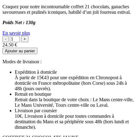
Craquez pour notre incontournable coffret 21 chocolats, ganaches
savoureuses et pralinés iconiques, habillé d’un joli fourreau estival.
Poids Net : 130g
En savoir plus
24.50
€
Ajouter au panier
Modes de livraison :
Expédition à domicile
À partir de 15€43 pour une expédition en Chronopost à
domicile en France métropolitaine (hors Corse) sous 24h à
48h (jours ouvrés).
Retrait en boutique
Retrait dans la boutique de votre choix : Le Mans centre-ville,
Le Mans Université, Tours centre-ville ou Laval.
Livraison par coursier
10€. Livraison à domicile pour toutes commandes à
destination du Mans et sa périphérie sous 48h (hors lundi et
dimanche).