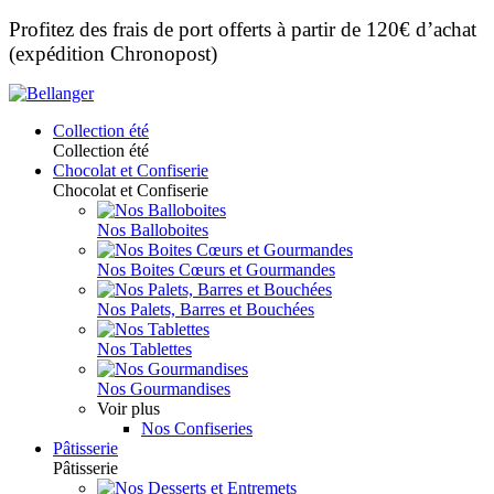
Profitez des frais de port offerts à partir de 120€ d’achat
(expédition Chronopost)
Collection été
Collection été
Chocolat et Confiserie
Chocolat et Confiserie
Nos Balloboites
Nos Boites Cœurs et Gourmandes
Nos Palets, Barres et Bouchées
Nos Tablettes
Nos Gourmandises
Voir plus
Nos Confiseries
Pâtisserie
Pâtisserie