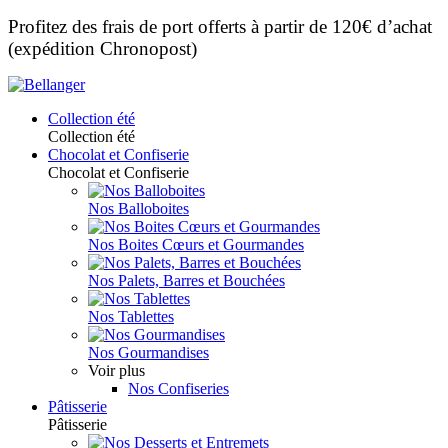
Profitez des frais de port offerts à partir de 120€ d’achat
(expédition Chronopost)
Collection été
Collection été
Chocolat et Confiserie
Chocolat et Confiserie
Nos Balloboites
Nos Boites Cœurs et Gourmandes
Nos Palets, Barres et Bouchées
Nos Tablettes
Nos Gourmandises
Voir plus
Nos Confiseries
Pâtisserie
Pâtisserie