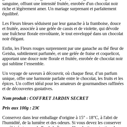
sanguine, offrant une intensité fruitée, enrobée d'un chocolat noir
riche et légèrement amer. Un mariage surprenant et parfaitement
équilibré.
Les Fleurs bleues séduisent par leur ganache à la framboise, douce
et fruitée, associée à une gelée de cassis et de violette, qui dévoile
une fraîcheur florale envoûtante, le tout enveloppé dans un chocolat
noir élégant.
Enfin, les Fleurs rouges surprennent par une ganache au thé fleur de
Geisha, subtilement parfumée, et une gelée de fraise et coquelicot,
apportant une douce note florale et fruitée, enrobée de chocolat noir
qui sublime l’ensemble.
Un voyage de saveurs à découvrir, où chaque fleur, d’un parfum
unique, offre une harmonie parfaite entre le chocolat, les fruits et les
épices. Un coffret idéal pour les amateurs de gourmandises raffinées
et de découvertes gustatives.
Nom produit : COFFRET JARDIN SECRET
Prix aux 100g : 23€
Conservez dans leur emballage d'origine à 15° - 18°C, à l'abri de
l'humidité, de la lumière et des odeurs. Si vous devez les conserver