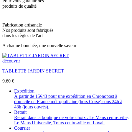
Pour vous garantir des
produits de qualité
Fabrication artisanale
Nos produits sont fabriqués
dans les règles de l'art
A chaque bouchée, une nouvelle saveur
découvrir
TABLETTE JARDIN SECRET
9.60
€
Expédition
À partir de 15€43 pour une expédition en Chronopost à
domicile en France métropolitaine (hors Corse) sous 24h à
48h (jours ouvrés).
Retrait
Retrait dans la boutique de votre choix : Le Mans centre-ville,
Le Mans Université, Tours centre-ville ou Laval.
Coursier