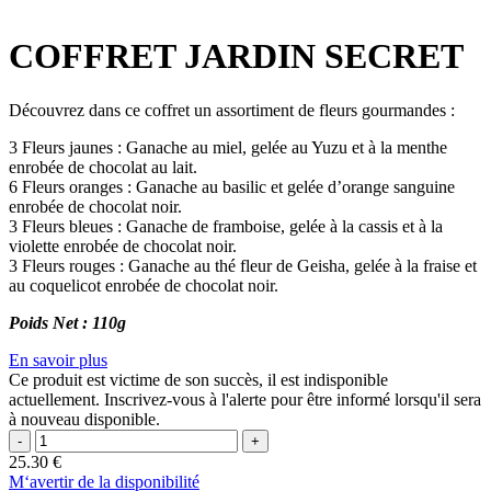
COFFRET JARDIN SECRET
Découvrez dans ce coffret un assortiment de fleurs gourmandes :
3 Fleurs jaunes : Ganache au miel, gelée au Yuzu et à la menthe
enrobée de chocolat au lait.
6 Fleurs oranges : Ganache au basilic et gelée d’orange sanguine
enrobée de chocolat noir.
3 Fleurs bleues : Ganache de framboise, gelée à la cassis et à la
violette enrobée de chocolat noir.
3 Fleurs rouges : Ganache au thé fleur de Geisha, gelée à la fraise et
au coquelicot enrobée de chocolat noir.
Poids Net : 110g
En savoir plus
Ce produit est victime de son succès, il est indisponible
actuellement. Inscrivez-vous à l'alerte pour être informé lorsqu'il sera
à nouveau disponible.
25.30
€
M‘avertir de la disponibilité