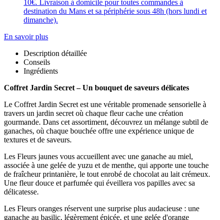
10€. Livraison à domicile pour toutes commandes à
destination du Mans et sa périphérie sous 48h (hors lundi et
dimanche).
En savoir plus
Description détaillée
Conseils
Ingrédients
Coffret Jardin Secret – Un bouquet de saveurs délicates
Le Coffret Jardin Secret est une véritable promenade sensorielle à
travers un jardin secret où chaque fleur cache une création
gourmande. Dans cet assortiment, découvrez un mélange subtil de
ganaches, où chaque bouchée offre une expérience unique de
textures et de saveurs.
Les Fleurs jaunes vous accueillent avec une ganache au miel,
associée à une gelée de yuzu et de menthe, qui apporte une touche
de fraîcheur printanière, le tout enrobé de chocolat au lait crémeux.
Une fleur douce et parfumée qui éveillera vos papilles avec sa
délicatesse.
Les Fleurs oranges réservent une surprise plus audacieuse : une
ganache au basilic, légèrement épicée, et une gelée d'orange