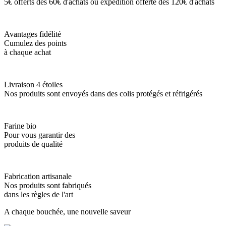
5€ offerts dès 60€ d'achats ou expédition offerte dès 120€ d'achats
Avantages fidélité
Cumulez des points
à chaque achat
Livraison 4 étoiles
Nos produits sont envoyés dans des colis protégés et réfrigérés
Farine bio
Pour vous garantir des
produits de qualité
Fabrication artisanale
Nos produits sont fabriqués
dans les règles de l'art
A chaque bouchée, une nouvelle saveur