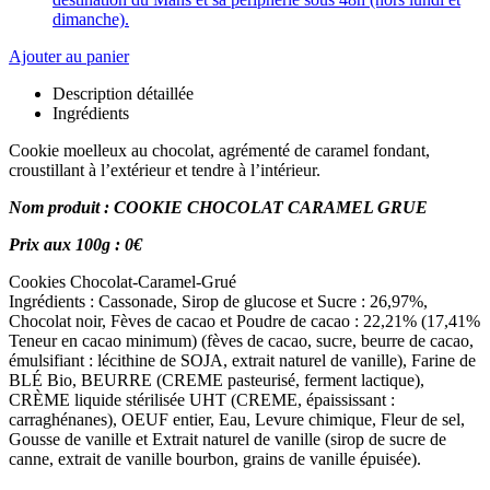
dimanche).
Ajouter au panier
Description détaillée
Ingrédients
Cookie moelleux au chocolat, agrémenté de caramel fondant,
croustillant à l’extérieur et tendre à l’intérieur.
Nom produit : COOKIE CHOCOLAT CARAMEL GRUE
Prix aux 100g : 0€
Cookies Chocolat-Caramel-Grué
Ingrédients : Cassonade, Sirop de glucose et Sucre : 26,97%,
Chocolat noir, Fèves de cacao et Poudre de cacao : 22,21% (17,41%
Teneur en cacao minimum) (fèves de cacao, sucre, beurre de cacao,
émulsifiant : lécithine de SOJA, extrait naturel de vanille), Farine de
BLÉ Bio, BEURRE (CREME pasteurisé, ferment lactique),
CRÈME liquide stérilisée UHT (CREME, épaississant :
carraghénanes), OEUF entier, Eau, Levure chimique, Fleur de sel,
Gousse de vanille et Extrait naturel de vanille (sirop de sucre de
canne, extrait de vanille bourbon, grains de vanille épuisée).