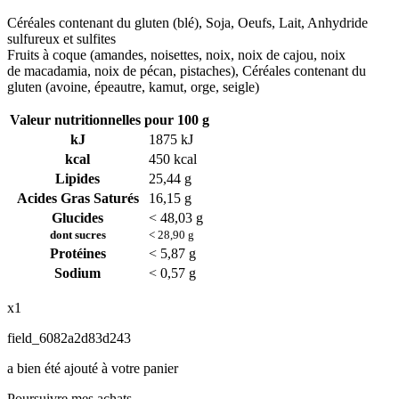
Céréales contenant du gluten (blé), Soja, Oeufs, Lait, Anhydride
sulfureux et sulfites
Fruits à coque (amandes, noisettes, noix, noix de cajou, noix
de macadamia, noix de pécan, pistaches), Céréales contenant du
gluten (avoine, épeautre, kamut, orge, seigle)
Valeur nutritionnelles pour 100 g
kJ
1875 kJ
kcal
450 kcal
Lipides
25,44 g
Acides Gras Saturés
16,15 g
Glucides
< 48,03 g
dont sucres
< 28,90 g
Protéines
< 5,87 g
Sodium
< 0,57 g
x1
field_6082a2d83d243
a bien été ajouté à votre panier
Poursuivre mes achats