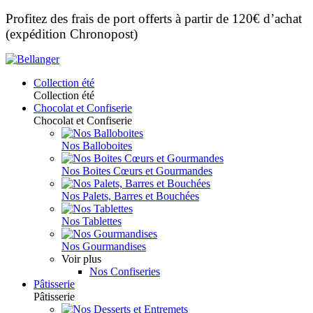
Profitez des frais de port offerts à partir de 120€ d’achat
(expédition Chronopost)
Collection été
Collection été
Chocolat et Confiserie
Chocolat et Confiserie
Nos Balloboites
Nos Boites Cœurs et Gourmandes
Nos Palets, Barres et Bouchées
Nos Tablettes
Nos Gourmandises
Voir plus
Nos Confiseries
Pâtisserie
Pâtisserie