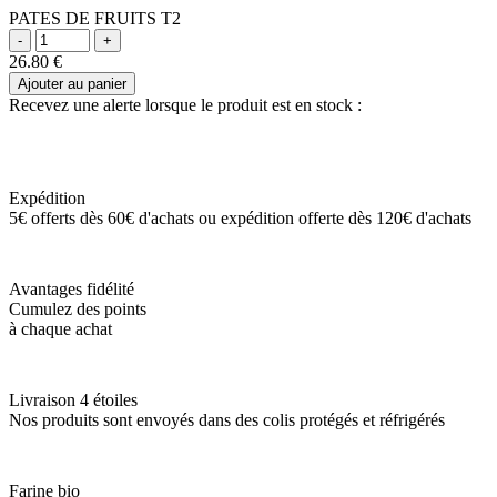
PATES DE FRUITS T2
26.80
€
Ajouter au panier
Recevez une alerte lorsque le produit est en stock :
Expédition
5€ offerts dès 60€ d'achats ou expédition offerte dès 120€ d'achats
Avantages fidélité
Cumulez des points
à chaque achat
Livraison 4 étoiles
Nos produits sont envoyés dans des colis protégés et réfrigérés
Farine bio