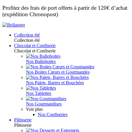
Profitez des frais de port offerts à partir de 120€ d’achat
(expédition Chronopost)
Collection été
Collection été
Chocolat et Confiserie
Chocolat et Confiserie
Nos Balloboites
Nos Boites Cœurs et Gourmandes
Nos Palets, Barres et Bouchées
Nos Tablettes
Nos Gourmandises
Voir plus
Nos Confiseries
Pâtisserie
Pâtisserie