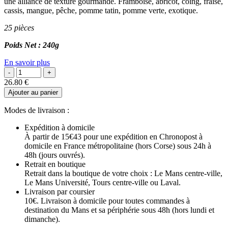
une alliance de texture gourmande. Framboise, abricot, coing, fraise,
cassis, mangue, pêche, pomme tatin, pomme verte, exotique.
25 pièces
Poids Net : 240g
En savoir plus
26.80
€
Ajouter au panier
Modes de livraison :
Expédition à domicile
À partir de 15€43 pour une expédition en Chronopost à
domicile en France métropolitaine (hors Corse) sous 24h à
48h (jours ouvrés).
Retrait en boutique
Retrait dans la boutique de votre choix : Le Mans centre-ville,
Le Mans Université, Tours centre-ville ou Laval.
Livraison par coursier
10€. Livraison à domicile pour toutes commandes à
destination du Mans et sa périphérie sous 48h (hors lundi et
dimanche).