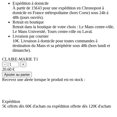
Expédition à domicile
À partir de 15€43 pour une expédition en Chronopost à
domicile en France métropolitaine (hors Corse) sous 24h à
48h (jours ouvrés).
Retrait en boutique
Retrait dans la boutique de votre choix : Le Mans centre-ville,
Le Mans Université, Tours centre-ville ou Laval.
Livraison par coursier
10€. Livraison à domicile pour toutes commandes à
destination du Mans et sa périphérie sous 48h (hors lundi et
dimanche).
CLAIRE-MARIE T1
20.60
€
Ajouter au panier
Recevez une alerte lorsque le produit est en stock :
Expédition
5€ offerts dès 60€ d'achats ou expédition offerte dès 120€ d'achats