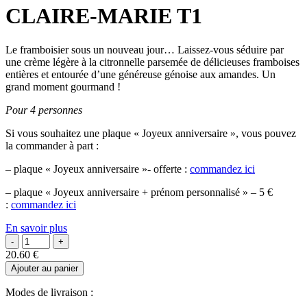
CLAIRE-MARIE T1
Le framboisier sous un nouveau jour… Laissez-vous séduire par
une crème légère à la citronnelle parsemée de délicieuses framboises
entières et entourée d’une généreuse génoise aux amandes. Un
grand moment gourmand !
Pour 4 personnes
Si vous souhaitez une plaque « Joyeux anniversaire », vous pouvez
la commander à part :
– plaque « Joyeux anniversaire »- offerte :
commandez ici
– plaque « Joyeux anniversaire + prénom personnalisé » – 5 €
:
commandez ici
En savoir plus
20.60
€
Ajouter au panier
Modes de livraison :