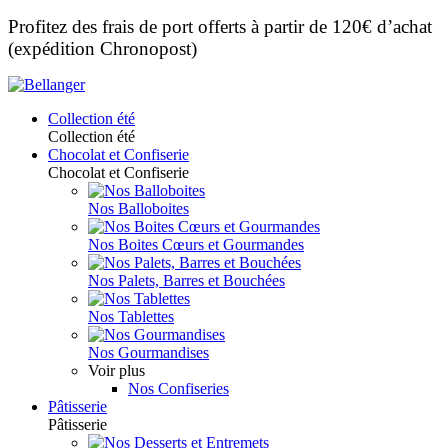
Profitez des frais de port offerts à partir de 120€ d’achat
(expédition Chronopost)
Collection été
Collection été
Chocolat et Confiserie
Chocolat et Confiserie
Nos Balloboites
Nos Boites Cœurs et Gourmandes
Nos Palets, Barres et Bouchées
Nos Tablettes
Nos Gourmandises
Voir plus
Nos Confiseries
Pâtisserie
Pâtisserie