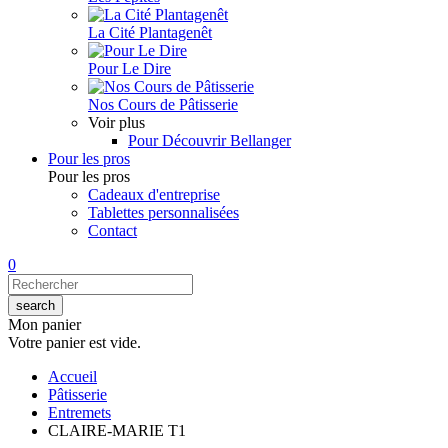
La Cité Plantagenêt
Pour Le Dire
Nos Cours de Pâtisserie
Voir plus
Pour Découvrir Bellanger
Pour les pros
Pour les pros
Cadeaux d'entreprise
Tablettes personnalisées
Contact
0
Mon panier
Votre panier est vide.
Accueil
Pâtisserie
Entremets
CLAIRE-MARIE T1