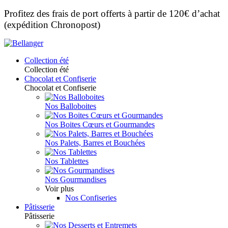
Profitez des frais de port offerts à partir de 120€ d’achat
(expédition Chronopost)
Collection été
Collection été
Chocolat et Confiserie
Chocolat et Confiserie
Nos Balloboites
Nos Boites Cœurs et Gourmandes
Nos Palets, Barres et Bouchées
Nos Tablettes
Nos Gourmandises
Voir plus
Nos Confiseries
Pâtisserie
Pâtisserie