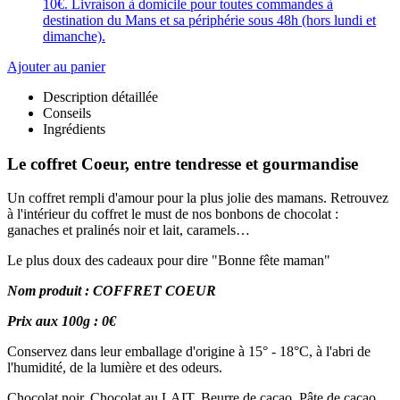
10€. Livraison à domicile pour toutes commandes à
destination du Mans et sa périphérie sous 48h (hors lundi et
dimanche).
Ajouter au panier
Description détaillée
Conseils
Ingrédients
Le coffret Coeur, entre tendresse et gourmandise
Un coffret rempli d'amour pour la plus jolie des mamans. Retrouvez
à l'intérieur du coffret le must de nos bonbons de chocolat :
ganaches et pralinés noir et lait, caramels…
Le plus doux des cadeaux pour dire "Bonne fête maman"
Nom produit : COFFRET COEUR
Prix aux 100g : 0€
Conservez dans leur emballage d'origine à 15° - 18°C, à l'abri de
l'humidité, de la lumière et des odeurs.
Chocolat noir, Chocolat au LAIT, Beurre de cacao, Pâte de cacao,