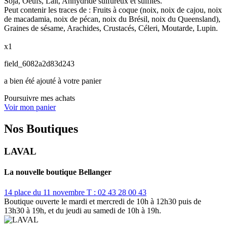
Soja, Oeufs, Lait, Anhydride sulfureux et sulfites.
Peut contenir les traces de : Fruits à coque (noix, noix de cajou, noix
de macadamia, noix de pécan, noix du Brésil, noix du Queensland),
Graines de sésame, Arachides, Crustacés, Céleri, Moutarde, Lupin.
x1
field_6082a2d83d243
a bien été ajouté à votre panier
Poursuivre mes achats
Voir mon panier
Nos Boutiques
LAVAL
La nouvelle boutique Bellanger
14 place du 11 novembre
T : 02 43 28 00 43
Boutique ouverte le mardi et mercredi de 10h à 12h30 puis de
13h30 à 19h, et du jeudi au samedi de 10h à 19h.