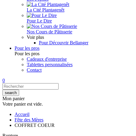
La Cité Plantagenêt
Pour Le Dire
Nos Cours de Pâtisserie
Voir plus
Pour Découvrir Bellanger
Pour les pros
Pour les pros
Cadeaux d'entreprise
Tablettes personnalisées
Contact
0
Mon panier
Votre panier est vide.
Accueil
Fête des Mères
COFFRET COEUR
Rupture