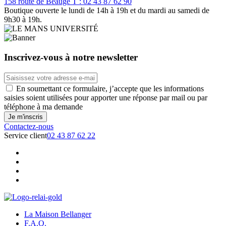
158 route de Beaugé
T : 02 43 87 62 90
Boutique ouverte le lundi de 14h à 19h et du mardi au samedi de
9h30 à 19h.
Inscrivez-vous à notre newsletter
En soumettant ce formulaire, j’accepte que les informations
saisies soient utilisées pour apporter une réponse par mail ou par
téléphone à ma demande
Contactez-nous
Service client
02 43 87 62 22
La Maison Bellanger
F.A.Q.